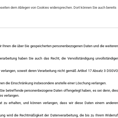
Webseiten dem Ablegen von Cookies widersprechen. Dort können Sie auch bereits
 wir Ihnen die über Sie gespeicherten personenbezogenen Daten und die weiteren
rarbeitung haben Sie auch das Recht, die Vervollständigung unvollständiger
verlangen, soweit deren Verarbeitung nicht gemäß Artikel 17 Absatz 3 DSGVO
nnen die Einschränkung insbesondere anstelle einer Löschung verlangen.
 Sie betreffende personenbezogene Daten offengelegt haben, es sei denn, dies
es verlangen.
at zu erhalten, und können verlangen, dass wir diese Daten einem anderen
igung wird die Rechtmäßigkeit der Datenverarbeitung, die bis zu Ihrem Widerruf