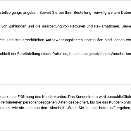
ellvorgangs angeben. Soweit Sie bei Ihrer Bestellung freiwillig weitere Daten
ng von Zahlungen und die Bearbeitung von Retouren und Reklamationen. Diese
dels- und steuerrechtlichen Aufbewahrungsfristen abgelaufen sind, denen wir
chkeit der Bereitstellung dieser Daten ergibt sich aus gesetzlichen Vorschriften
bemaske zur Eröffnung des Kundenkontos. Das Kundenkonto wird ausschließlich
nto verbundenen personenbezogenen Daten gespeichert, bis Sie das Kundenkonto
sten, wie sie sich aus dem Abschnitt „Wenn Sie bei uns bestellen“ ergeben,