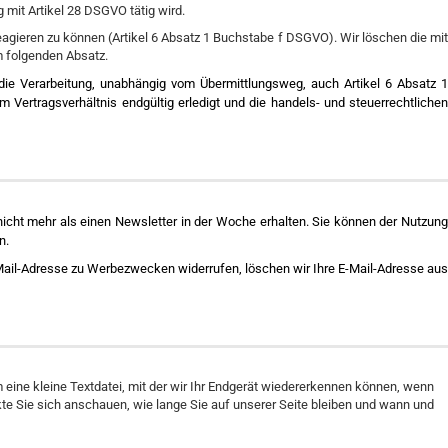
 mit Artikel 28 DSGVO tätig wird.
eagieren zu können (Artikel 6 Absatz 1 Buchstabe f DSGVO). Wir löschen die mit
m folgenden Absatz.
r die Verarbeitung, unabhängig vom Übermittlungsweg, auch Artikel 6 Absatz 1
ertragsverhältnis endgültig erledigt und die handels- und steuerrechtlichen
icht mehr als einen Newsletter in der Woche erhalten. Sie können der Nutzung
n.
-Mail-Adresse zu Werbezwecken widerrufen, löschen wir Ihre E-Mail-Adresse aus
 eine kleine Textdatei, mit der wir Ihr Endgerät wiedererkennen können, wenn
te Sie sich anschauen, wie lange Sie auf unserer Seite bleiben und wann und