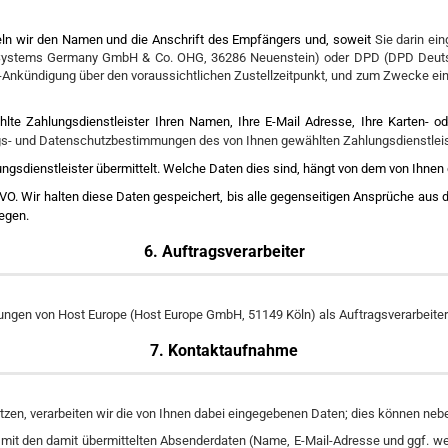
eln wir den Namen und die Anschrift des Empfängers und, soweit
Sie darin ei
Systems Germany GmbH & Co. OHG, 36286 Neuenstein) oder DPD (DPD Deutsc
l-Ankündigung über den voraussichtlichen Zustellzeitpunkt, und zum Zwecke ein
hlte Zahlungsdienstleister Ihren Namen, Ihre E-Mail Adresse, Ihre Karten- 
ags- und Datenschutzbestimmungen des von Ihnen gewählten Zahlungsdienstleis
ungsdienstleister übermittelt. Welche Daten dies sind, hängt von dem von Ihnen
O. Wir halten diese Daten gespeichert, bis alle gegenseitigen Ansprüche aus de
egen.
6. Auftragsverarbeiter
tungen von Host Europe (Host Europe GmbH, 51149 Köln) als Auftragsverarbeite
7. Kontaktaufnahme
zen, verarbeiten wir die von Ihnen dabei eingegebenen Daten; dies können nebe
t mit den damit übermittelten Absenderdaten (Name, E-Mail-Adresse und ggf. w