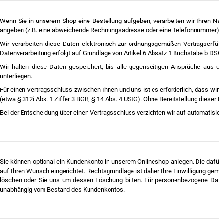
Wenn Sie in unserem Shop eine Bestellung aufgeben, verarbeiten wir Ihren Nam
angeben (z.B. eine abweichende Rechnungsadresse oder eine Telefonnummer), 
Wir verarbeiten diese Daten elektronisch zur ordnungsgemäßen Vertragserfü
Datenverarbeitung erfolgt auf Grundlage von Artikel 6 Absatz 1 Buchstabe b D
Wir halten diese Daten gespeichert, bis alle gegenseitigen Ansprüche aus d
unterliegen.
Für einen Vertragsschluss zwischen Ihnen und uns ist es erforderlich, dass wir 
(etwa § 312i Abs. 1 Ziffer 3 BGB, § 14 Abs. 4 UStG). Ohne Bereitstellung diese
Bei der Entscheidung über einen Vertragsschluss verzichten wir auf automatisie
Sie können optional ein Kundenkonto in unserem Onlineshop anlegen. Die dafü
auf Ihren Wunsch eingerichtet. Rechtsgrundlage ist daher Ihre Einwilligung 
löschen oder Sie uns um dessen Löschung bitten. Für personenbezogene Date
unabhängig vom Bestand des Kundenkontos.