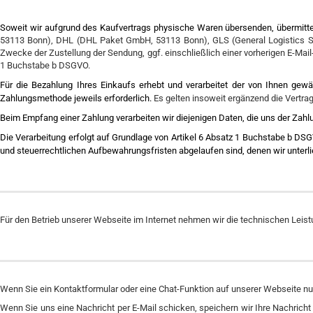
Soweit wir aufgrund des Kaufvertrags physische Waren übersenden, übermitt
53113 Bonn), DHL (DHL Paket GmbH, 53113 Bonn), GLS (General Logistics 
Zwecke der Zustellung der Sendung, ggf. einschließlich einer vorherigen E-Mai
1 Buchstabe b DSGVO.
Für die Bezahlung Ihres Einkaufs erhebt und verarbeitet der von Ihnen gewä
Zahlungsmethode jeweils erforderlich.
Es gelten insoweit ergänzend die Vertr
Beim Empfang einer Zahlung verarbeiten wir diejenigen Daten, die uns der Zahl
Die Verarbeitung erfolgt auf Grundlage von Artikel 6 Absatz 1 Buchstabe b DSGV
und steuerrechtlichen Aufbewahrungsfristen abgelaufen sind, denen wir unterli
Für den Betrieb unserer Webseite im Internet nehmen wir die technischen Leis
Wenn Sie ein Kontaktformular oder eine Chat-Funktion auf unserer Webseite nut
Wenn Sie uns eine Nachricht per E-Mail schicken, speichern wir Ihre Nachrich