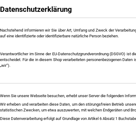
Datenschutzerklärung
Nachstehend informieren wir Sie über Art, Umfang und Zweck der Verarbeitun
auf eine identifizierte oder identifizierbare natürliche Person beziehen.
Verantwortlicher im Sinne der EU-Datenschutzgrundverordnung (DSGVO) ist diej
entscheidet. Für die in diesem Shop verarbeiteten personenbezogenen Daten is
„wir“).
Wenn Sie unsere Webseite besuchen, erhebt unser Server die folgenden Informa
Wir erheben und verarbeiten diese Daten, um den störungsfreien Betrieb unser
statistischen Zwecken, um etwa auszuwerten, mit welchen Endgeräten und Brow
Diese Datenverarbeitung erfolgt auf Grundlage von Artikel 6 Absatz 1 Buchst