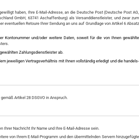
ngewilligt haben, Ihre E-Mail-Adresse, an die Deutsche Post (Deutsche Post AG
hland GmbH, 63741 Aschaffenburg) als Versanddienstleister, und zwar zum
er eventuellen Retoure Ihrer Sendung an uns auf Grundlage von Artikel 6 Absatz
oder Kontonummer und/oder weitere Daten, soweit für die von Ihnen gewählte
ters.
 gewählten Zahlungsdienstleister ab.
m jeweiligen Vertragsverhältnis mit Ihnen vollständig erledigt und die handels-
r gemäß Artikel 28 DSGVO in Anspruch.
n Ihrer Nachricht Ihr Name und Ihre E-Mail-Adresse sein.
eitere von Ihrem E-Mail-Programm und den übermittelnden Servern hinzugefügte