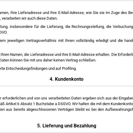
en, Ihre Lieferadresse und Ihre E-Mail-Adresse, wie Sie sie im Zuge des Best
verarbeiten wir auch diese Daten.
llung, insbesondere für die Lieferung, die Rechnungsstellung, die Verbuchu
SGVO.
em jeweiligen Vertragsverhältnis mit Ihnen vollständig erledigt und die han
Ihren Namen, die Lieferadresse und Ihre E-Mail-Adresse erhalten. Die Erforderli
r Daten können Sie mit uns daher keinen Vertrag schließen.
rte Entscheidungsfindungen und auf Profiling.
4. Kundenkonto
r erforderlichen und von uns verarbeiteten Daten ergeben sich aus der Einga
gemäß Artikel 6 Absatz 1 Buchstabe a DSGVO. Wir halten die mit dem Kundenko
n aus bereits abgeschlossenen Verträgen bleibt es bei den Aufbewahrungsfri
5. Lieferung und Bezahlung