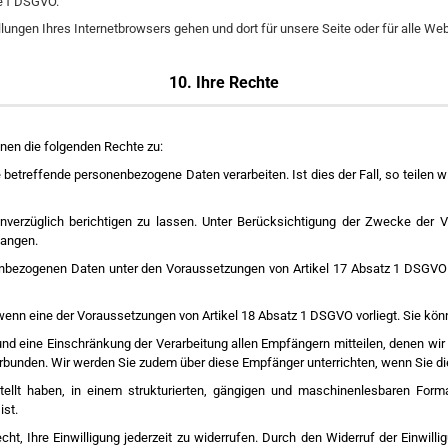
be f DSGVO.
llungen Ihres Internetbrowsers gehen und dort für unsere Seite oder für alle 
10. Ihre Rechte
hnen die folgenden Rechte zu:
e betreffende personenbezogene Daten verarbeiten. Ist dies der Fall, so teilen
verzüglich berichtigen zu lassen. Unter Berücksichtigung der Zwecke der Ve
langen.
enbezogenen Daten unter den Voraussetzungen von Artikel 17 Absatz 1 DSGVO 
 wenn eine der Voraussetzungen von Artikel 18 Absatz 1 DSGVO vorliegt. Sie kö
d eine Einschränkung der Verarbeitung allen Empfängern mitteilen, denen wir
rbunden. Wir werden Sie zudem über diese Empfänger unterrichten, wenn Sie di
ellt haben, in einem strukturierten, gängigen und maschinenlesbaren Form
ist.
cht, Ihre Einwilligung jederzeit zu widerrufen. Durch den Widerruf der Einwill