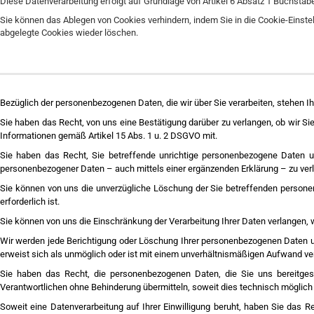
Diese Datenverarbeitung erfolgt auf Grundlage von Artikel 6 Absatz 1 Buchsta
Sie können das Ablegen von Cookies verhindern, indem Sie in die Cookie-Einste
abgelegte Cookies wieder löschen.
Bezüglich der personenbezogenen Daten, die wir über Sie verarbeiten, stehen I
Sie haben das Recht, von uns eine Bestätigung darüber zu verlangen, ob wir Si
Informationen gemäß Artikel 15 Abs. 1 u. 2 DSGVO mit.
Sie haben das Recht, Sie betreffende unrichtige personenbezogene Daten un
personenbezogener Daten – auch mittels einer ergänzenden Erklärung – zu ver
Sie können von uns die unverzügliche Löschung der Sie betreffenden person
erforderlich ist.
Sie können von uns die Einschränkung der Verarbeitung Ihrer Daten verlangen,
Wir werden jede Berichtigung oder Löschung Ihrer personenbezogenen Daten un
erweist sich als unmöglich oder ist mit einem unverhältnismäßigen Aufwand ve
Sie haben das Recht, die personenbezogenen Daten, die Sie uns bereitgest
Verantwortlichen ohne Behinderung übermitteln, soweit dies technisch möglich 
Soweit eine Datenverarbeitung auf Ihrer Einwilligung beruht, haben Sie das Re