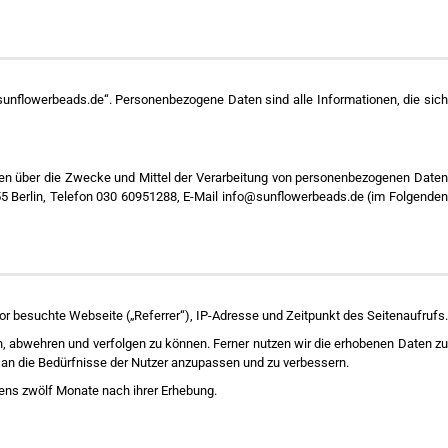
unflowerbeads.de“. Personenbezogene Daten sind alle Informationen, die sich
eren über die Zwecke und Mittel der Verarbeitung von personenbezogenen Daten
55 Berlin, Telefon 030 60951288, E-Mail info@sunflowerbeads.de (im Folgenden
r besuchte Webseite („Referrer“), IP-Adresse und Zeitpunkt des Seitenaufrufs.
, abwehren und verfolgen zu können. Ferner nutzen wir die erhobenen Daten zu
an die Bedürfnisse der Nutzer anzupassen und zu verbessern.
ens zwölf Monate nach ihrer Erhebung.