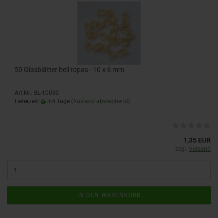
50 Glasblätter hell topas - 10 x 6 mm
Art.Nr.: BL-10030
Lieferzeit:
3-5 Tage
(Ausland abweichend)
1,35 EUR
zzgl.
Versand
IN DEN WARENKORB