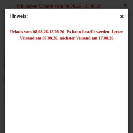
Wir haben Urlaub vom 08.08.26 - 15.08.26
Es kann bestellt werden. Letzter Versand am 07.08.26,
Hinweis:
nächster Versand am 17.08.26
10 x 6 mm
Urlaub vom 08.08.26-15.08.26. Es kann bestellt werden. Letzer
Versand am 07.08.26, nächster Versand am 17.08.26
Sortieren nach
16 pro Seite
1