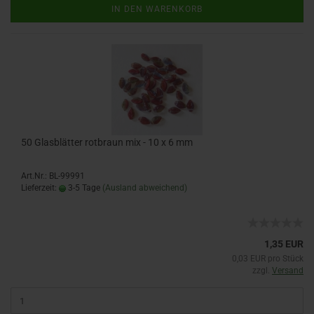
IN DEN WARENKORB
50 Glasblätter rotbraun mix - 10 x 6 mm
Art.Nr.: BL-99991
Lieferzeit:
3-5 Tage
(Ausland abweichend)
1,35 EUR
0,03 EUR pro Stück
zzgl.
Versand