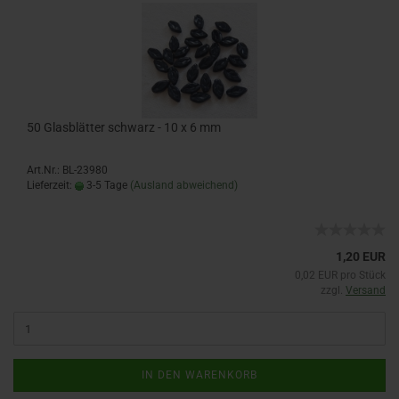
50 Glasblätter schwarz - 10 x 6 mm
Art.Nr.: BL-23980
Lieferzeit:
3-5 Tage
(Ausland abweichend)
1,20 EUR
0,02 EUR pro Stück
zzgl.
Versand
IN DEN WARENKORB