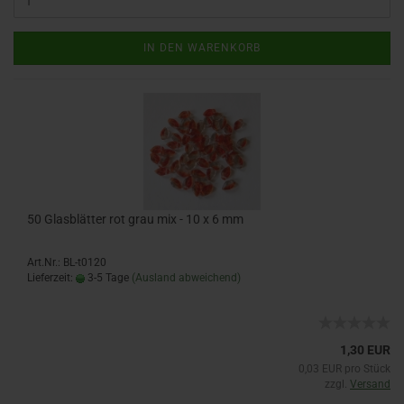
IN DEN WARENKORB
50 Glasblätter rot grau mix - 10 x 6 mm
Art.Nr.: BL-t0120
Lieferzeit:
3-5 Tage
(Ausland abweichend)
1,30 EUR
0,03 EUR pro Stück
zzgl.
Versand