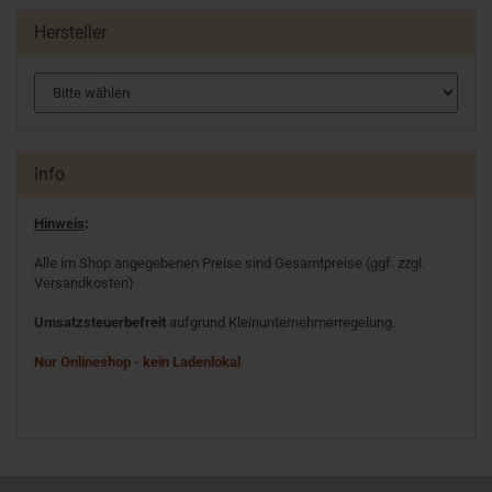
Hersteller
Info
Hinweis
:
Alle im Shop angegebenen Preise sind Gesamtpreise (ggf. zzgl.
Versandkosten)
Umsatzsteuerbefreit
aufgrund Kleinunternehmerregelung.
Nur Onlineshop - kein Ladenlokal