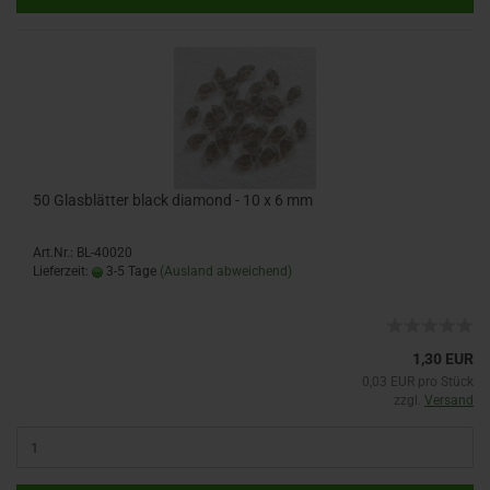
50 Glasblätter black diamond - 10 x 6 mm
Art.Nr.: BL-40020
Lieferzeit:
3-5 Tage
(Ausland abweichend)
1,30 EUR
0,03 EUR pro Stück
zzgl.
Versand