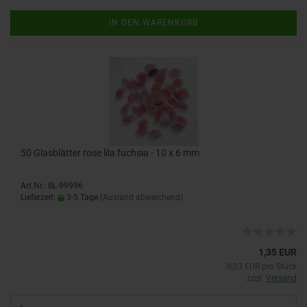
IN DEN WARENKORB
50 Glasblätter rose lila fuchsia - 10 x 6 mm
Art.Nr.: BL-99996
Lieferzeit:
3-5 Tage
(Ausland abweichend)
1,35 EUR
0,03 EUR pro Stück
zzgl.
Versand