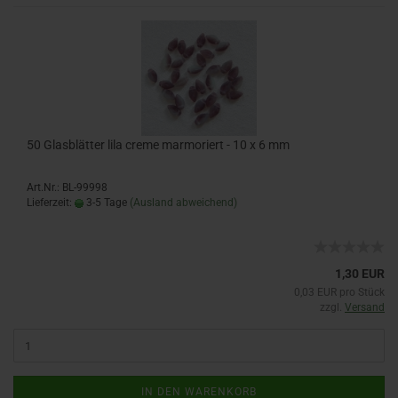
50 Glasblätter lila creme marmoriert - 10 x 6 mm
Art.Nr.: BL-99998
Lieferzeit:
3-5 Tage
(Ausland abweichend)
1,30 EUR
0,03 EUR pro Stück
zzgl.
Versand
IN DEN WARENKORB