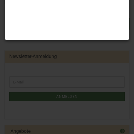
WEITER
Newsletter-Anmeldung
ANMELDEN
Angebote