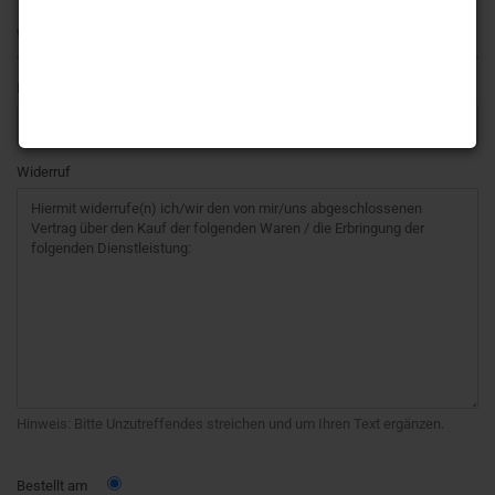
WIDERRUF
Bestell-Nr.
Widerruf
Hinweis: Bitte Unzutreffendes streichen und um Ihren Text ergänzen.
Bestellt am