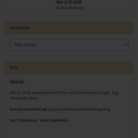
Nur 0,70 EUR
70,00 EUR pro kg
Hersteller
Info
Hinweis
:
Alle im Shop angegebenen Preise sind Gesamtpreise (ggf. zzgl.
Versandkosten)
Umsatzsteuerbefreit
aufgrund Kleinunternehmerregelung.
Nur Onlineshop - kein Ladenlokal