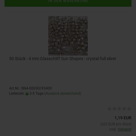
IN DEN WARENKORB
50 Stück - 4 mm Glasschliff Sun Shapes - crystal full silver
Art.Nr.: SN4-00030/93400
Lieferzeit:
3-5 Tage
(Ausland abweichend)
1,19 EUR
0,02 EUR pro Stück
zzgl.
Versand