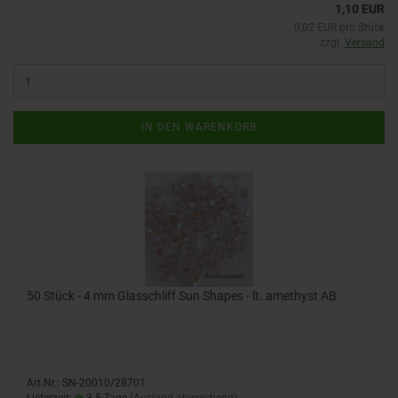
1,10 EUR
0,02 EUR pro Stück
zzgl.
Versand
IN DEN WARENKORB
50 Stück - 4 mm Glasschliff Sun Shapes - lt. amethyst AB
Art.Nr.: SN-20010/28701