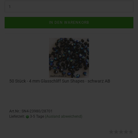
IN DEN WARENKORB
50 Stück - 4 mm Glasschliff Sun Shapes - schwarz AB
Art.Nr.: SN4-23980/28701
Lieferzeit:
3-5 Tage
(Ausland abweichend)