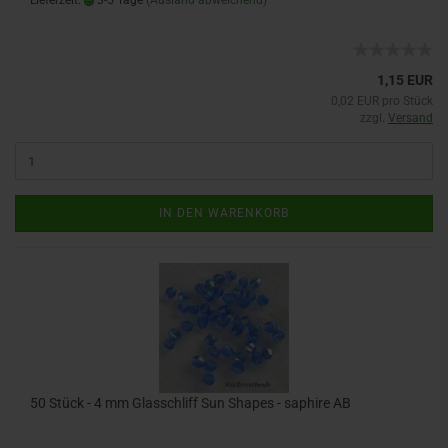
Lieferzeit:
3-5 Tage
(Ausland abweichend)
1,15 EUR
0,02 EUR pro Stück
zzgl.
Versand
IN DEN WARENKORB
50 Stück - 4 mm Glasschliff Sun Shapes - saphire AB