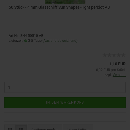
50 Stück - 4 mm Glasschliff Sun Shapes - light peridot AB
Art.Nr.: SN4-50510 AB
Lieferzeit:
3-5 Tage
(Ausland abweichend)
1,10 EUR
0,02 EUR pro Stück
zzgl.
Versand
IN DEN WARENKORB
Sortieren nach
16 pro Seite