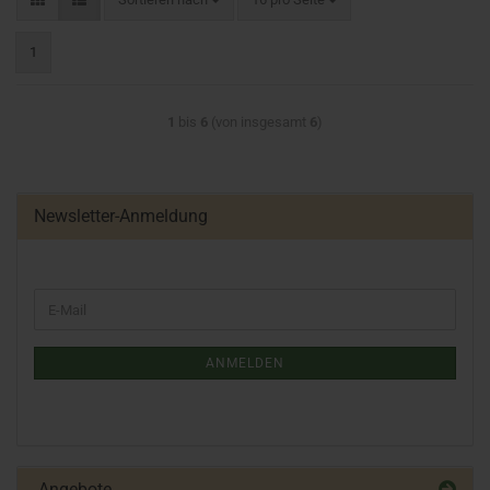
1
1
bis
6
(von insgesamt
6
)
Newsletter-Anmeldung
ANMELDEN
Angebote