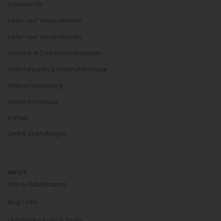
Datenschutz
Liefer- und Versandkosten
Liefer- und Versandkosten
Versand- & Zahlungsbedingungen
Widerrufsrecht & Widerrufsformular
Widerrufsbelehrung
Widerrufsformular
Kontakt
Cookie Einstellungen
INFO'S
Info zu Rabattkupons
Blog / Info
Lieferungen in die Schweiz