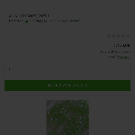
Art.Nr.: SN-30050/28701
Lieferzeit:
3-5 Tage
(Ausland abweichend)
1,15 EUR
0,02 EUR pro Stück
zzgl.
Versand
IN DEN WARENKORB