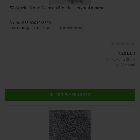
50 Stück - 3 mm Glasschliffperlen - crystal marea
Art.Nr.: GS3-00030/28001
Lieferzeit:
3-5 Tage
(Ausland abweichend)
1,20 EUR
0,02 EUR pro Stück
zzgl.
Versand
IN DEN WARENKORB