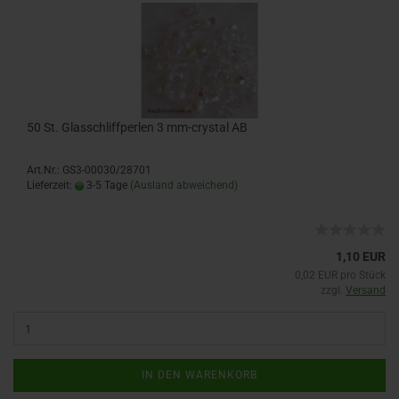
50 St. Glasschliffperlen 3 mm-crystal AB
Art.Nr.: GS3-00030/28701
Lieferzeit:
3-5 Tage
(Ausland abweichend)
1,10 EUR
0,02 EUR pro Stück
zzgl.
Versand
IN DEN WARENKORB