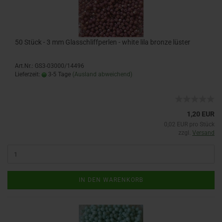
50 Stück - 3 mm Glasschliffperlen - white lila bronze lüster
Art.Nr.: GS3-03000/14496
Lieferzeit:
3-5 Tage
(Ausland abweichend)
1,20 EUR
0,02 EUR pro Stück
zzgl.
Versand
IN DEN WARENKORB