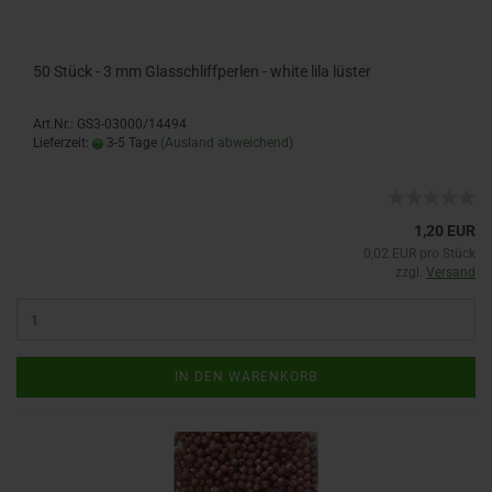
50 Stück - 3 mm Glasschliffperlen - white lila lüster
Art.Nr.: GS3-03000/14494
Lieferzeit:
3-5 Tage
(Ausland abweichend)
1,20 EUR
0,02 EUR pro Stück
zzgl.
Versand
IN DEN WARENKORB