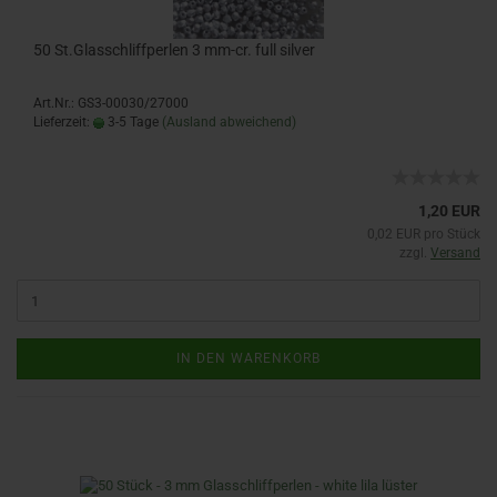
50 St.Glasschliffperlen 3 mm-cr. full silver
Art.Nr.: GS3-00030/27000
Lieferzeit:
3-5 Tage
(Ausland abweichend)
1,20 EUR
0,02 EUR pro Stück
zzgl.
Versand
IN DEN WARENKORB