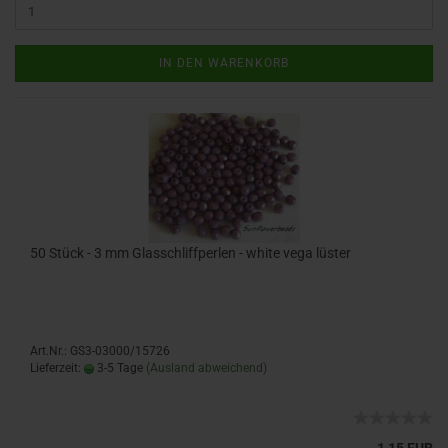
IN DEN WARENKORB
50 Stück - 3 mm Glasschliffperlen - white vega lüster
Art.Nr.: GS3-03000/15726
Lieferzeit:
3-5 Tage
(Ausland abweichend)