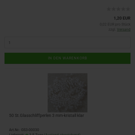
1,20 EUR
0,02 EUR pro Stück
zzgl.
Versand
IN DEN WARENKORB
50 St.Glasschliffperlen 3 mm-kristall klar
Art.Nr.: GS3-00030