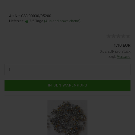
Art.Nr.: GS3-00030/95200
Lieferzeit:
3-5 Tage
(Ausland abweichend)
1,10 EUR
0,02 EUR pro Stück
zzgl.
Versand
IN DEN WARENKORB