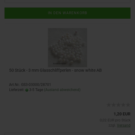
IN DEN WARENKORB
50 Stück - 3 mm Glasschliffperlen - snow white AB
Art.Nr.: GS3-03000/28701
Lieferzeit:
3-5 Tage
(Ausland abweichend)
1,20 EUR
0,02 EUR pro Stück
zzgl.
Versand