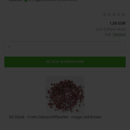
Lieferzeit:
3-5 Tage
(Ausland abweichend)
1,00 EUR
0,02 EUR pro Stück
zzgl.
Versand
IN DEN WARENKORB
50 Stück - 3 mm Glasschliffperlen - magic red brown