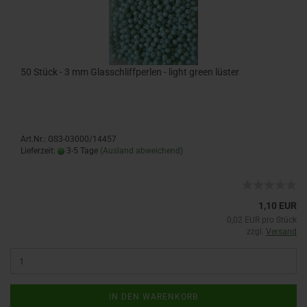
50 Stück - 3 mm Glasschliffperlen - light green lüster
Art.Nr.: GS3-03000/14457
Lieferzeit:
3-5 Tage
(Ausland abweichend)
1,10 EUR
0,02 EUR pro Stück
zzgl.
Versand
IN DEN WARENKORB