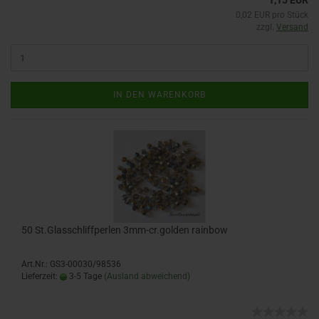
1,15 EUR
0,02 EUR pro Stück
zzgl.
Versand
IN DEN WARENKORB
50 St.Glasschliffperlen 3mm-cr.golden rainbow
Art.Nr.: GS3-00030/98536
Lieferzeit:
3-5 Tage
(Ausland abweichend)