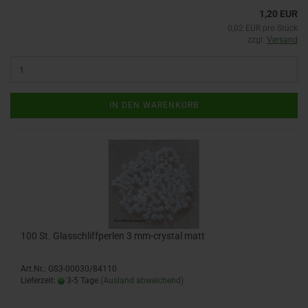
1,20 EUR
0,02 EUR pro Stück
zzgl.
Versand
IN DEN WARENKORB
100 St. Glasschliffperlen 3 mm-crystal matt
Art.Nr.: GS3-00030/84110
Lieferzeit:
3-5 Tage
(Ausland abweichend)