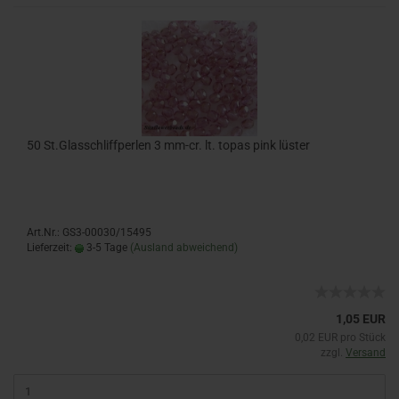
50 St.Glasschliffperlen 3 mm-cr. lt. topas pink lüster
Art.Nr.: GS3-00030/15495
Lieferzeit:
3-5 Tage
(Ausland abweichend)
1,05 EUR
0,02 EUR pro Stück
zzgl.
Versand