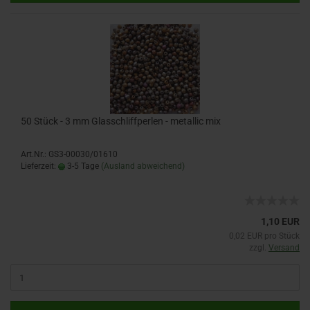
50 Stück - 3 mm Glasschliffperlen - metallic mix
Art.Nr.: GS3-00030/01610
Lieferzeit:
3-5 Tage
(Ausland abweichend)
1,10 EUR
0,02 EUR pro Stück
zzgl.
Versand