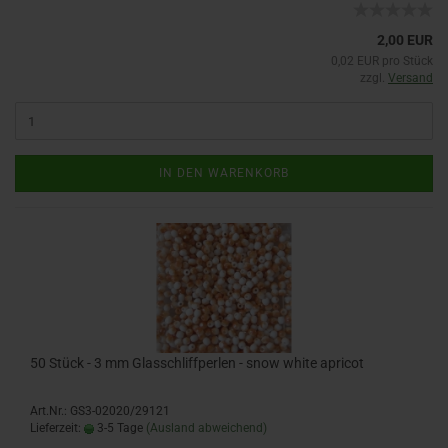
2,00 EUR
0,02 EUR pro Stück
zzgl.
Versand
IN DEN WARENKORB
50 Stück - 3 mm Glasschliffperlen - snow white apricot
Art.Nr.: GS3-02020/29121
Lieferzeit:
3-5 Tage
(Ausland abweichend)