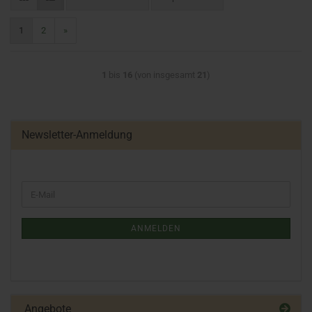
1
2
»
1
bis
16
(von insgesamt
21
)
Newsletter-Anmeldung
ANMELDEN
Angebote