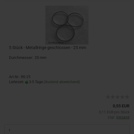
5 Stück - Metallringe geschlossen - 25 mm
Durchmesser: 25 mm
Art.Nr.: RG 25
Lieferzeit:
3-5 Tage
(Ausland abweichend)
0,55 EUR
0,11 EUR pro Stück
zzgl.
Versand