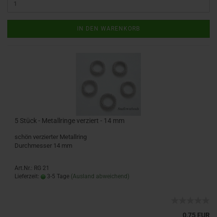
IN DEN WARENKORB
5 Stück - Metallringe verziert - 14 mm
schön verzierter Metallring
Durchmesser 14 mm
Art.Nr.: RG 21
Lieferzeit:
3-5 Tage
(Ausland abweichend)
0,75 EUR