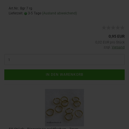
Art.Nr.: Bgr 7 rg
Lieferzeit:
3-5 Tage
(Ausland abweichend)
0,95 EUR
0,02 EUR pro Stück
zzgl.
Versand
IN DEN WARENKORB