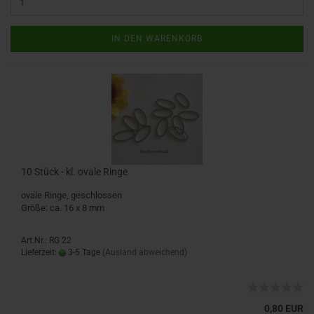
IN DEN WARENKORB
10 Stück - kl. ovale Ringe
ovale Ringe, geschlossen
Größe: ca. 16 x 8 mm
Art.Nr.: RG 22
Lieferzeit:
3-5 Tage
(Ausland abweichend)
0,80 EUR