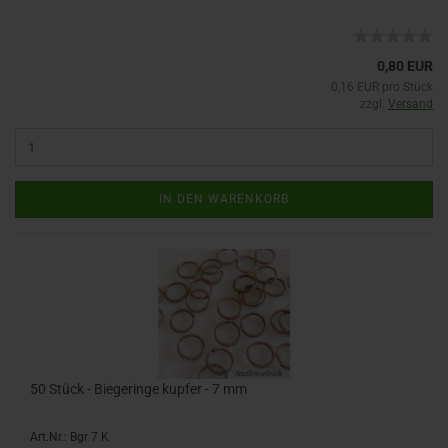
0,80 EUR
0,16 EUR pro Stück
zzgl.
Versand
IN DEN WARENKORB
50 Stück - Biegeringe kupfer - 7 mm
Art.Nr.: Bgr 7 K