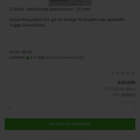
5 Stück - Metallringe geschlossen - 20 mm
Dieser Ring eignet sich gut als Einlage für Ringlets oder gefädelte
Toggle-Verschlüsse
Art.Nr.: RG 20
Lieferzeit:
3-5 Tage
(Ausland abweichend)
0,50 EUR
0,10 EUR pro Stück
zzgl.
Versand
IN DEN WARENKORB