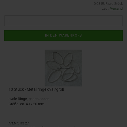
0,08 EUR pro Stück
zzgl.
Versand
IN DEN WARENKORB
10 Stück - Metallringe oval/groß
ovale Ringe, geschlossen
Größe: ca. 40 x 20 mm
Art.Nr.: RG 27