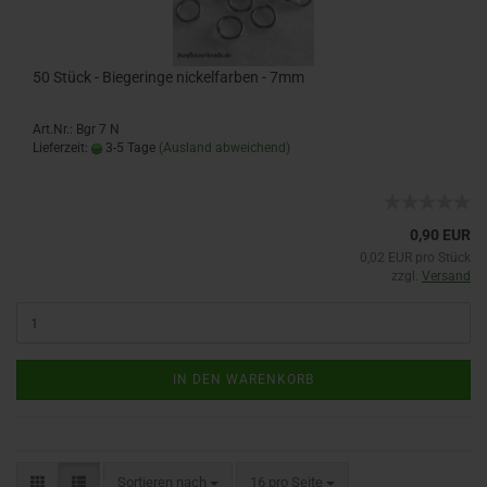
50 Stück - Biegeringe nickelfarben - 7mm
Art.Nr.: Bgr 7 N
Lieferzeit:
3-5 Tage
(Ausland abweichend)
0,90 EUR
0,02 EUR pro Stück
zzgl.
Versand
IN DEN WARENKORB
Sortieren nach
16 pro Seite