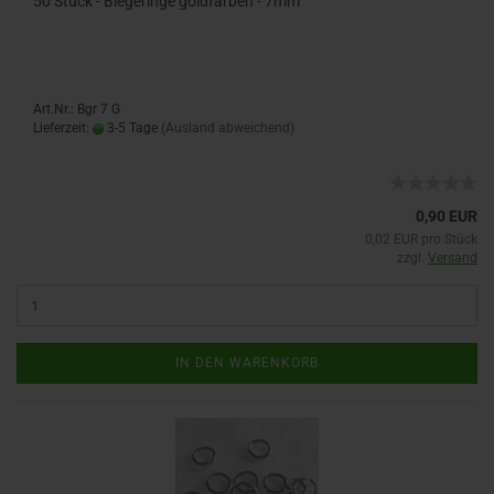
50 Stück - Biegeringe goldfarben - 7mm
Art.Nr.: Bgr 7 G
Lieferzeit:
3-5 Tage
(Ausland abweichend)
0,90 EUR
0,02 EUR pro Stück
zzgl.
Versand
IN DEN WARENKORB