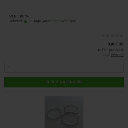
Art.Nr.: RG 26
Lieferzeit:
3-5 Tage
(Ausland abweichend)
0,80 EUR
0,40 EUR pro Stück
zzgl.
Versand
IN DEN WARENKORB