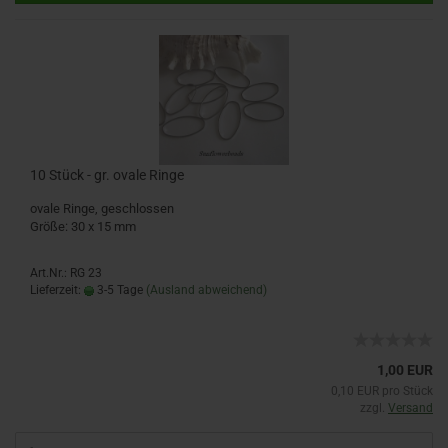
10 Stück - gr. ovale Ringe
ovale Ringe, geschlossen
Größe: 30 x 15 mm
Art.Nr.: RG 23
Lieferzeit:
3-5 Tage
(Ausland abweichend)
1,00 EUR
0,10 EUR pro Stück
zzgl.
Versand