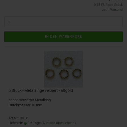
0,15 EUR pro Stück
zzgl.
Versand
IN DEN WARENKORB
5 Stück - Metallringe verziert - altgold
schön verzierter Metallring
Durchmesser 16 mm
Art.Nr.: RG 31
Lieferzeit:
3-5 Tage
(Ausland abweichend)