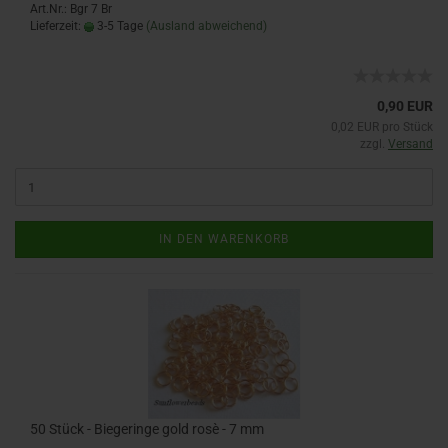
Art.Nr.: Bgr 7 Br
Lieferzeit:
3-5 Tage
(Ausland abweichend)
0,90 EUR
0,02 EUR pro Stück
zzgl.
Versand
IN DEN WARENKORB
50 Stück - Biegeringe gold rosè - 7 mm