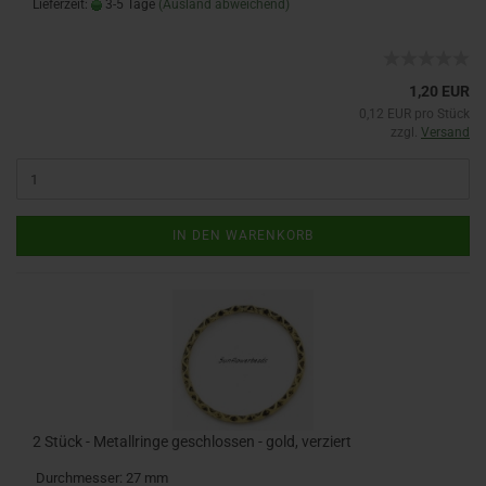
Lieferzeit:
3-5 Tage
(Ausland abweichend)
1,20 EUR
0,12 EUR pro Stück
zzgl.
Versand
IN DEN WARENKORB
2 Stück - Metallringe geschlossen - gold, verziert
Durchmesser: 27 mm