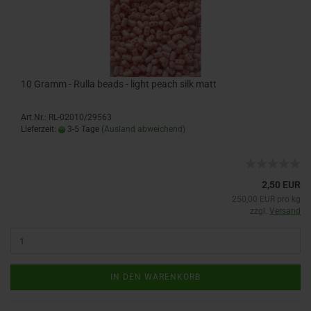
10 Gramm - Rulla beads - light peach silk matt
Art.Nr.: RL-02010/29563
Lieferzeit:
3-5 Tage
(Ausland abweichend)
2,50 EUR
250,00 EUR pro kg
zzgl.
Versand
IN DEN WARENKORB