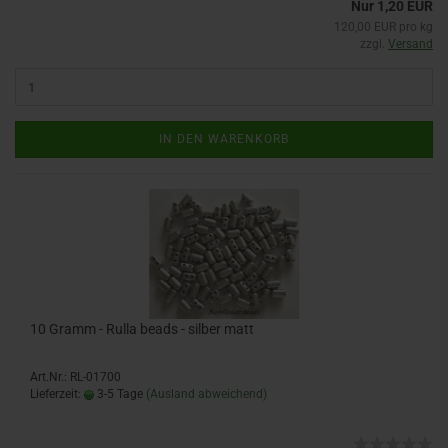
Nur 1,20 EUR
120,00 EUR pro kg
zzgl.
Versand
IN DEN WARENKORB
10 Gramm - Rulla beads - silber matt
Art.Nr.: RL-01700
Lieferzeit:
3-5 Tage
(Ausland abweichend)