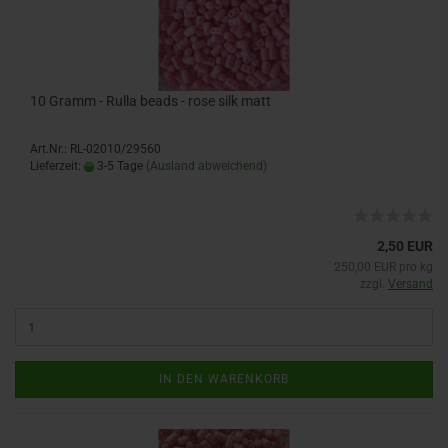
10 Gramm - Rulla beads - rose silk matt
Art.Nr.: RL-02010/29560
Lieferzeit:
3-5 Tage
(Ausland abweichend)
2,50 EUR
250,00 EUR pro kg
zzgl.
Versand
IN DEN WARENKORB