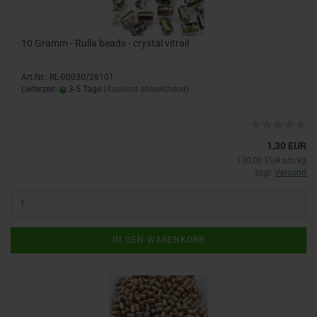
10 Gramm - Rulla beads - crystal vitrail
Art.Nr.: RL-00030/28101
Lieferzeit:
3-5 Tage
(Ausland abweichend)
1,30 EUR
130,00 EUR pro kg
zzgl.
Versand
IN DEN WARENKORB