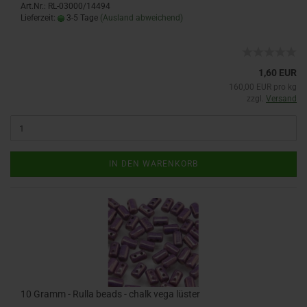
Art.Nr.: RL-03000/14494
Lieferzeit:
3-5 Tage
(Ausland abweichend)
1,60 EUR
160,00 EUR pro kg
zzgl.
Versand
IN DEN WARENKORB
10 Gramm - Rulla beads - chalk vega lüster