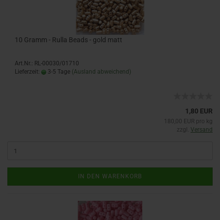
10 Gramm - Rulla Beads - gold matt
Art.Nr.: RL-00030/01710
Lieferzeit:
3-5 Tage
(Ausland abweichend)
1,80 EUR
180,00 EUR pro kg
zzgl.
Versand
IN DEN WARENKORB