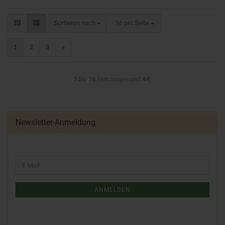
Sortieren nach
16 pro Seite
1
2
3
»
1
bis
16
(von insgesamt
44
)
Newsletter-Anmeldung
ANMELDEN