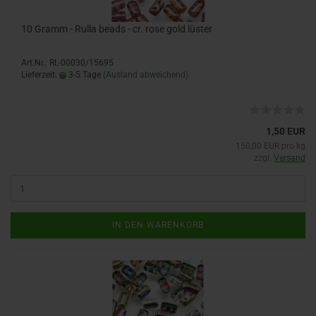
10 Gramm - Rulla beads - cr. rose gold lüster
Art.Nr.: RL-00030/15695
Lieferzeit:
3-5 Tage
(Ausland abweichend)
1,50 EUR
150,00 EUR pro kg
zzgl.
Versand
IN DEN WARENKORB