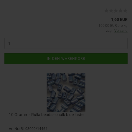
1,60 EUR
160,00 EUR pro kg
zzgl.
Versand
IN DEN WARENKORB
10 Gramm - Rulla beads - chalk blue lüster
Art.Nr.: RL-03000/14464