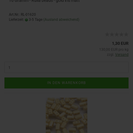
10 Gramm - Rulla beads - gold iris matt
Art.Nr.: RL-01620
Lieferzeit:
3-5 Tage
(Ausland abweichend)
1,30 EUR
130,00 EUR pro kg
zzgl.
Versand
IN DEN WARENKORB