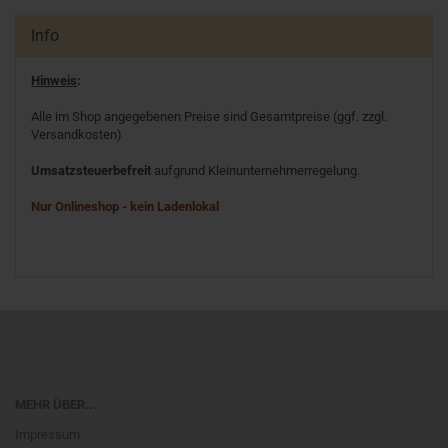
Info
Hinweis
:
Alle im Shop angegebenen Preise sind Gesamtpreise (ggf. zzgl.
Versandkosten)
Umsatzsteuerbefreit
aufgrund Kleinunternehmerregelung.
Nur Onlineshop - kein Ladenlokal
MEHR ÜBER...
Impressum