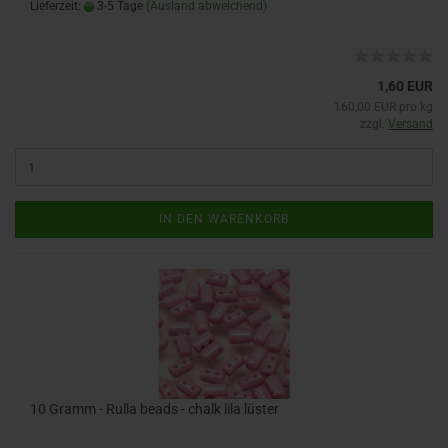
Lieferzeit:
3-5 Tage
(Ausland abweichend)
1,60 EUR
160,00 EUR pro kg
zzgl.
Versand
IN DEN WARENKORB
10 Gramm - Rulla beads - chalk lila lüster