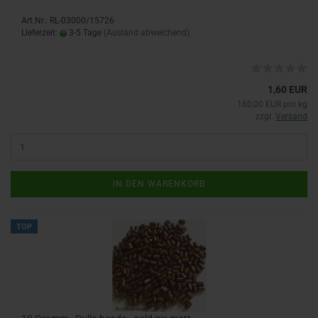
Art.Nr.: RL-03000/15726
Lieferzeit:
3-5 Tage
(Ausland abweichend)
1,60 EUR
160,00 EUR pro kg
zzgl.
Versand
IN DEN WARENKORB
TOP