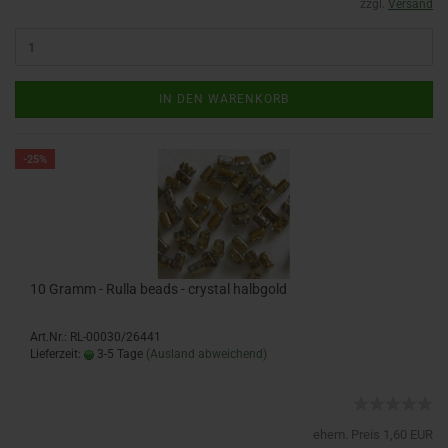
zzgl.
Versand
IN DEN WARENKORB
-25%
10 Gramm - Rulla beads - crystal halbgold
Art.Nr.: RL-00030/26441
Lieferzeit:
3-5 Tage
(Ausland abweichend)
ehem. Preis 1,60 EUR