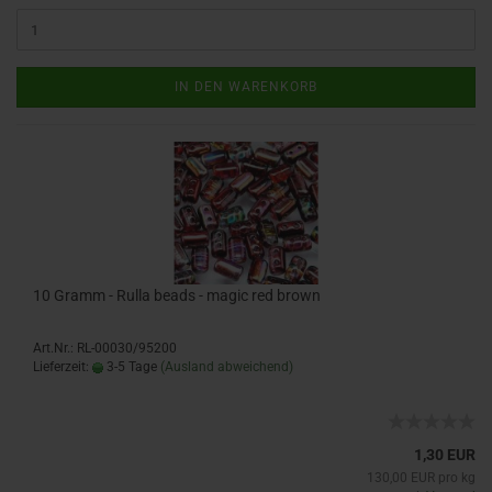
IN DEN WARENKORB
10 Gramm - Rulla beads - magic red brown
Art.Nr.: RL-00030/95200
Lieferzeit:
3-5 Tage
(Ausland abweichend)
1,30 EUR
130,00 EUR pro kg