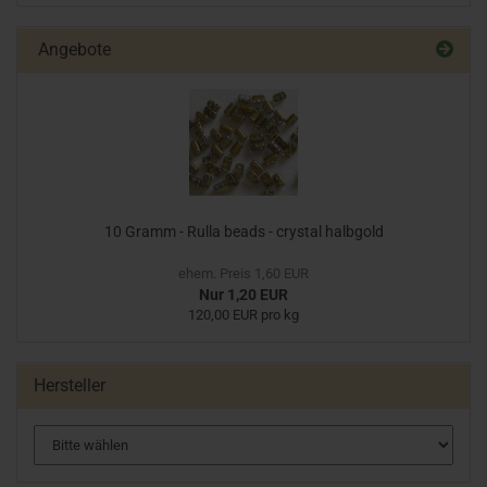
Angebote
10 Gramm - Rulla beads - crystal halbgold
ehem. Preis 1,60 EUR
Nur 1,20 EUR
120,00 EUR pro kg
Hersteller