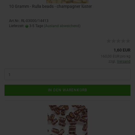
10 Gramm - Rulla beads - champagner lüster
Art.Nr.: RL-03000/14413
Lieferzeit:
3-5 Tage
(Ausland abweichend)
1,60 EUR
160,00 EUR pro kg
zzgl.
Versand
IN DEN WARENKORB