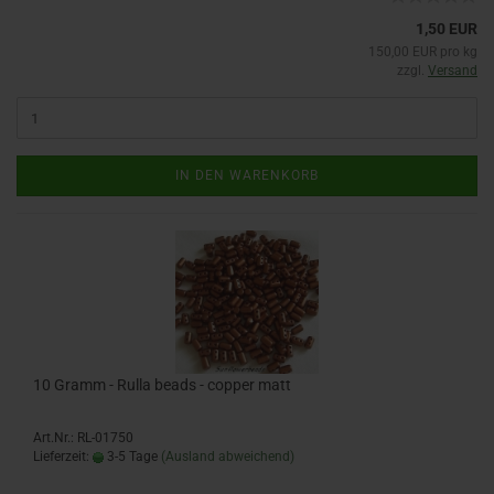
1,50 EUR
150,00 EUR pro kg
zzgl.
Versand
IN DEN WARENKORB
10 Gramm - Rulla beads - copper matt
Art.Nr.: RL-01750
Lieferzeit:
3-5 Tage
(Ausland abweichend)