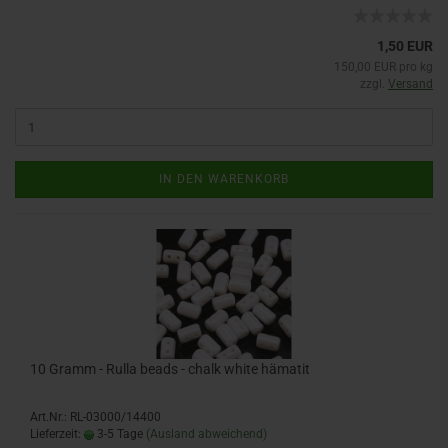
1,50 EUR
150,00 EUR pro kg
zzgl.
Versand
IN DEN WARENKORB
10 Gramm - Rulla beads - chalk white hämatit
Art.Nr.: RL-03000/14400
Lieferzeit:
3-5 Tage
(Ausland abweichend)