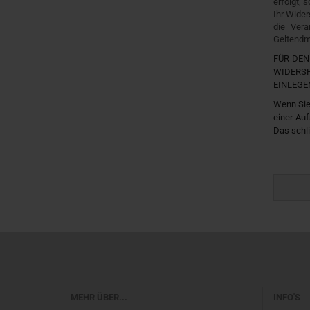
erfolgt, 
Ihr Wider
die Vera
Geltendm
FÜR DEN
WIDERS
EINLEGE
Wenn Sie
einer Auf
Das schli
MEHR ÜBER...
INFO'S