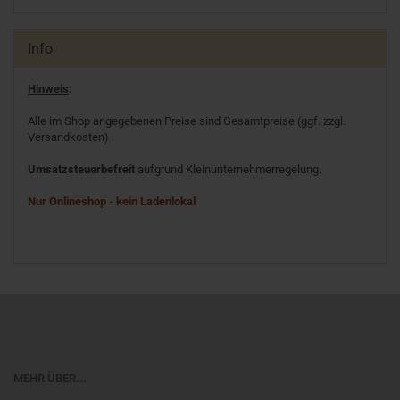
Info
Hinweis
:
Alle im Shop angegebenen Preise sind Gesamtpreise (ggf. zzgl.
Versandkosten)
Umsatzsteuerbefreit
aufgrund Kleinunternehmerregelung.
Nur Onlineshop - kein Ladenlokal
MEHR ÜBER...