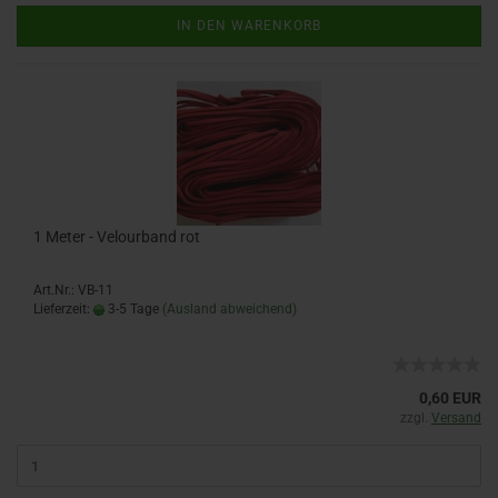
IN DEN WARENKORB
1 Meter - Velourband rot
Art.Nr.: VB-11
Lieferzeit:
3-5 Tage
(Ausland abweichend)
0,60 EUR
zzgl.
Versand