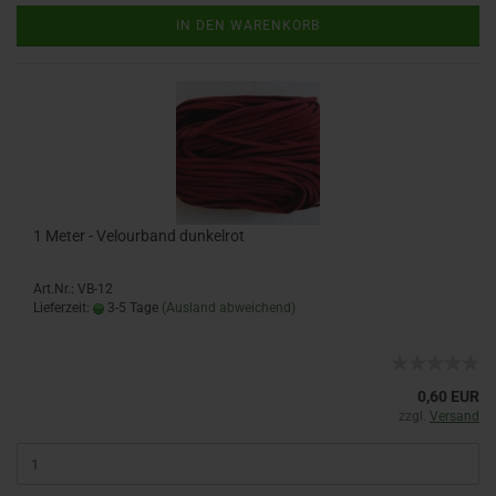
IN DEN WARENKORB
1 Meter - Velourband dunkelrot
Art.Nr.: VB-12
Lieferzeit:
3-5 Tage
(Ausland abweichend)
0,60 EUR
zzgl.
Versand