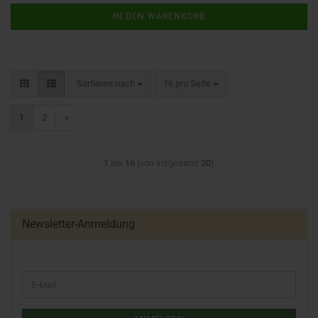
IN DEN WARENKORB
Sortieren nach
16 pro Seite
1
2
»
1
bis
16
(von insgesamt
20
)
Newsletter-Anmeldung