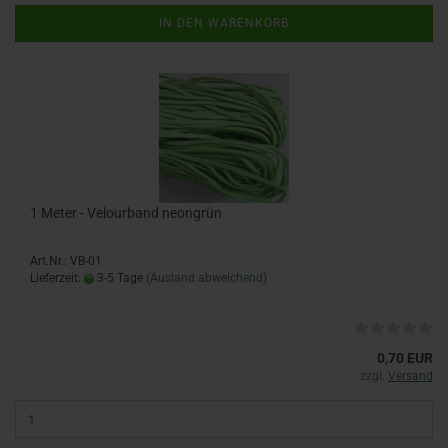
IN DEN WARENKORB
1 Meter - Velourband neongrün
Art.Nr.: VB-01
Lieferzeit:
3-5 Tage
(Ausland abweichend)
0,70 EUR
zzgl.
Versand