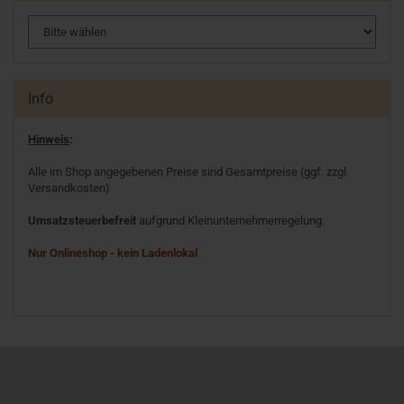
Info
Hinweis
:
Alle im Shop angegebenen Preise sind Gesamtpreise (ggf. zzgl.
Versandkosten)
Umsatzsteuerbefreit
aufgrund Kleinunternehmerregelung.
Nur Onlineshop - kein Ladenlokal