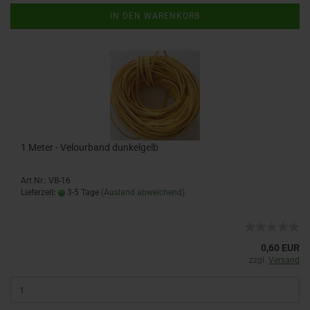
IN DEN WARENKORB
1 Meter - Velourband dunkelgelb
Art.Nr.: VB-16
Lieferzeit:
3-5 Tage
(Ausland abweichend)
0,60 EUR
zzgl.
Versand