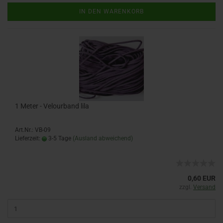
IN DEN WARENKORB
1 Meter - Velourband lila
Art.Nr.: VB-09
Lieferzeit:
3-5 Tage
(Ausland abweichend)
0,60 EUR
zzgl.
Versand