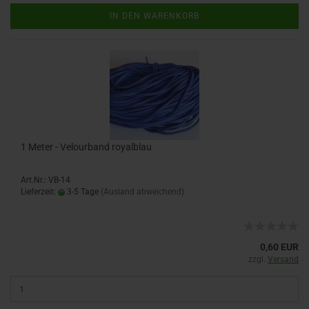
IN DEN WARENKORB
1 Meter - Velourband royalblau
Art.Nr.: VB-14
Lieferzeit:
3-5 Tage
(Ausland abweichend)
0,60 EUR
zzgl.
Versand