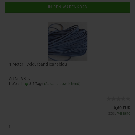
IN DEN WARENKORB
1 Meter - Velourband jeansblau
Art.Nr.: VB-07
Lieferzeit:
3-5 Tage
(Ausland abweichend)
0,60 EUR
zzgl.
Versand