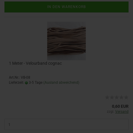
IN DEN WARENKORB
1 Meter - Velourband cognac
Art.Nr.: VB-08
Lieferzeit:
3-5 Tage
(Ausland abweichend)
0,60 EUR
zzgl.
Versand