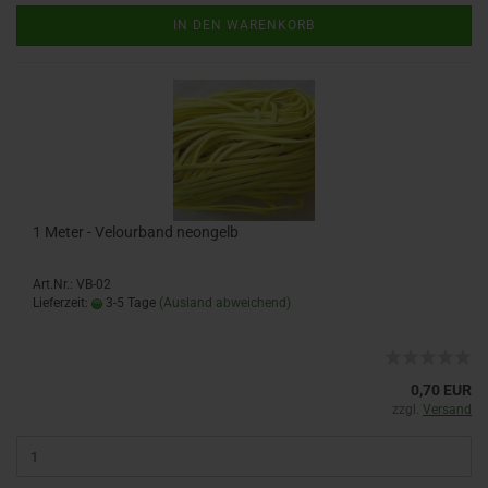
IN DEN WARENKORB
1 Meter - Velourband neongelb
Art.Nr.: VB-02
Lieferzeit:
3-5 Tage
(Ausland abweichend)
0,70 EUR
zzgl.
Versand