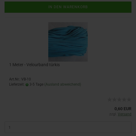
IN DEN WARENKORB
1 Meter - Velourband türkis
Art.Nr.: VB-10
Lieferzeit:
3-5 Tage
(Ausland abweichend)
0,60 EUR
zzgl.
Versand