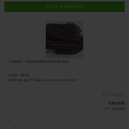
IN DEN WARENKORB
1 Meter - Velourband dunkelbraun
Art.Nr.: VB-03
Lieferzeit:
3-5 Tage
(Ausland abweichend)
0,60 EUR
zzgl.
Versand