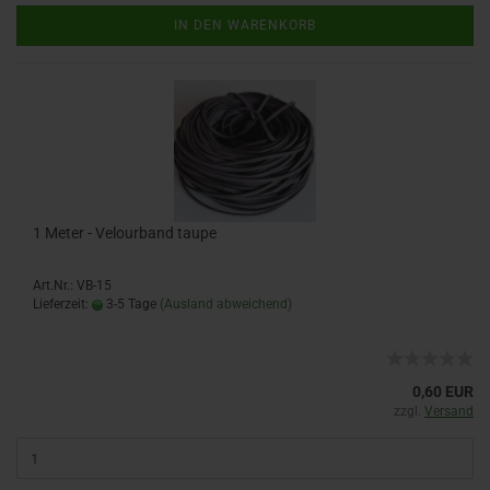
IN DEN WARENKORB
1 Meter - Velourband taupe
Art.Nr.: VB-15
Lieferzeit:
3-5 Tage
(Ausland abweichend)
0,60 EUR
zzgl.
Versand