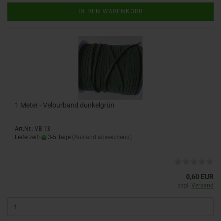
IN DEN WARENKORB
1 Meter - Velourband dunkelgrün
Art.Nr.: VB-13
Lieferzeit:
3-5 Tage
(Ausland abweichend)
0,60 EUR
zzgl.
Versand