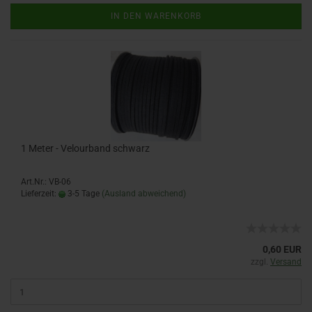
IN DEN WARENKORB
1 Meter - Velourband schwarz
Art.Nr.: VB-06
Lieferzeit:
3-5 Tage
(Ausland abweichend)
0,60 EUR
zzgl.
Versand