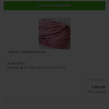
IN DEN WARENKORB
1 Meter - Velourband rosa
Art.Nr.: VB-04
Lieferzeit:
3-5 Tage
(Ausland abweichend)
0,60 EUR
zzgl.
Versand