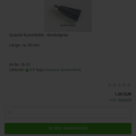
Quaste Kunstleder - dunkelgrau
Länge: ca. 60 mm
Art.Nr.: Qt 45
Lieferzeit:
3-5 Tage
(Ausland abweichend)
1,00 EUR
zzgl.
Versand
IN DEN WARENKORB