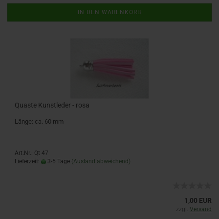
IN DEN WARENKORB
Quaste Kunstleder - rosa
Länge: ca. 60 mm
Art.Nr.: Qt 47
Lieferzeit:
3-5 Tage
(Ausland abweichend)
1,00 EUR
zzgl.
Versand