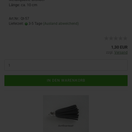
Länge: ca. 10 cm
Art.Nr.: Qt-57
Lieferzeit:
3-5 Tage
(Ausland abweichend)
1,30 EUR
zzgl.
Versand
IN DEN WARENKORB