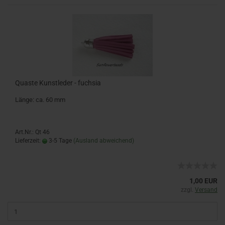
Quaste Kunstleder - fuchsia
Länge: ca. 60 mm
Art.Nr.: Qt 46
Lieferzeit:
3-5 Tage
(Ausland abweichend)
1,00 EUR
zzgl.
Versand