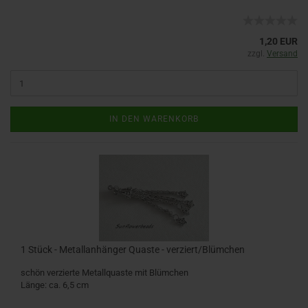
1,20 EUR
zzgl.
Versand
IN DEN WARENKORB
1 Stück - Metallanhänger Quaste - verziert/Blümchen
schön verzierte Metallquaste mit Blümchen
Länge: ca. 6,5 cm