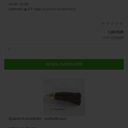
Art.Nr.: Qt 52
Lieferzeit:
3-5 Tage
(Ausland abweichend)
1,00 EUR
zzgl.
Versand
IN DEN WARENKORB
Quaste Kunstleder - dunkelbraun