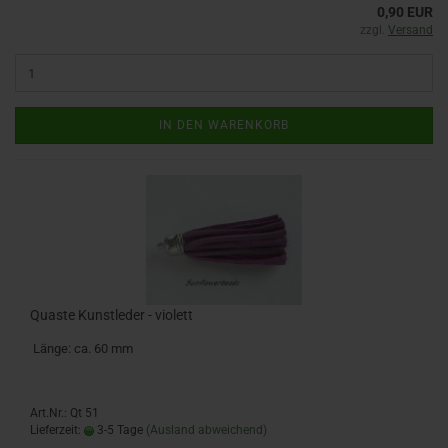
0,90 EUR
zzgl.
Versand
IN DEN WARENKORB
Quaste Kunstleder - violett
Länge: ca. 60 mm
Art.Nr.: Qt 51
Lieferzeit:
3-5 Tage
(Ausland abweichend)