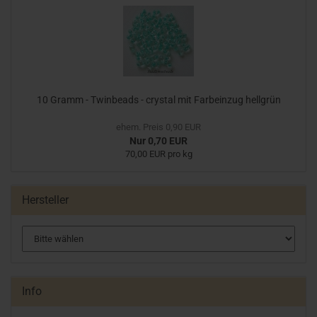
10 Gramm - Twinbeads - crystal mit Farbeinzug hellgrün
ehem. Preis 0,90 EUR
Nur 0,70 EUR
70,00 EUR pro kg
Hersteller
Info