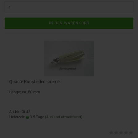
IN DEN WARENKORB
Quaste Kunstleder - creme
Länge: ca. 50 mm
Art.Nr.: Qt 48
Lieferzeit:
3-5 Tage
(Ausland abweichend)