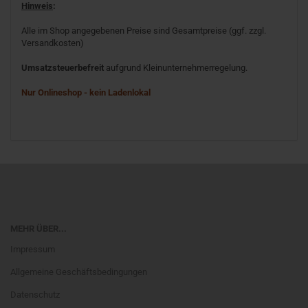
Hinweis
:
Alle im Shop angegebenen Preise sind Gesamtpreise (ggf. zzgl.
Versandkosten)
Umsatzsteuerbefreit
aufgrund Kleinunternehmerregelung.
Nur Onlineshop - kein Ladenlokal
MEHR ÜBER...
Impressum
Allgemeine Geschäftsbedingungen
Datenschutz