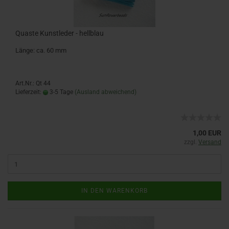
Quaste Kunstleder - hellblau
Länge: ca. 60 mm
Art.Nr.: Qt 44
Lieferzeit:
3-5 Tage
(Ausland abweichend)
1,00 EUR
zzgl.
Versand
IN DEN WARENKORB