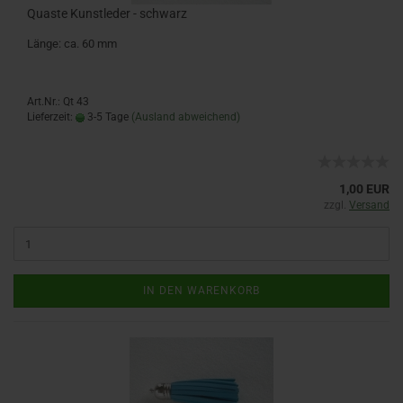
Quaste Kunstleder - schwarz
Länge: ca. 60 mm
Art.Nr.: Qt 43
Lieferzeit:
3-5 Tage
(Ausland abweichend)
1,00 EUR
zzgl.
Versand
IN DEN WARENKORB