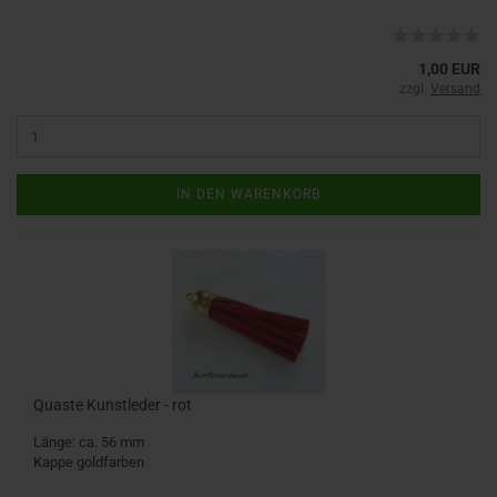
1,00 EUR
zzgl.
Versand
IN DEN WARENKORB
Quaste Kunstleder - rot
Länge: ca. 56 mm
Kappe goldfarben