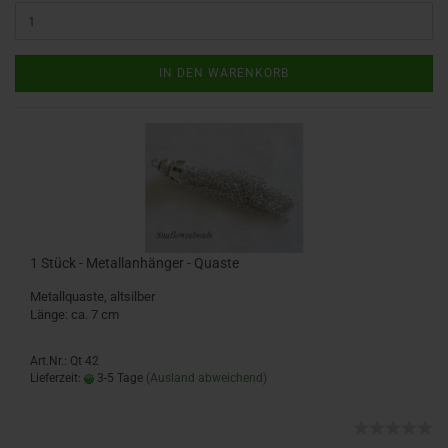
IN DEN WARENKORB
1 Stück - Metallanhänger - Quaste
Metallquaste, altsilber
Länge: ca. 7 cm
Art.Nr.: Qt 42
Lieferzeit:
3-5 Tage
(Ausland abweichend)