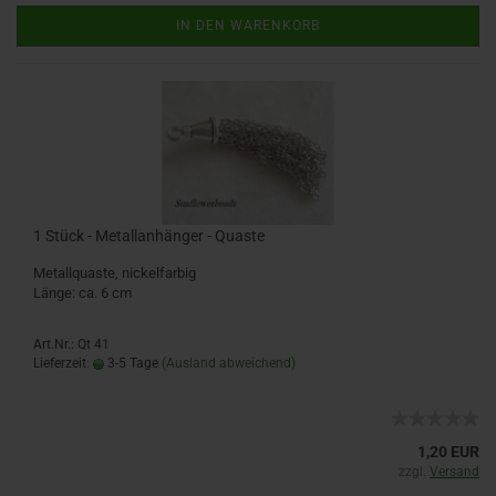
IN DEN WARENKORB
1 Stück - Metallanhänger - Quaste
Metallquaste, nickelfarbig
Länge: ca. 6 cm
Art.Nr.: Qt 41
Lieferzeit:
3-5 Tage
(Ausland abweichend)
1,20 EUR
zzgl.
Versand