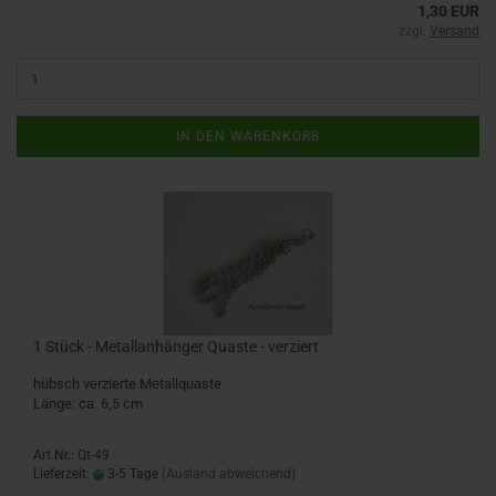
1,30 EUR
zzgl.
Versand
IN DEN WARENKORB
1 Stück - Metallanhänger Quaste - verziert
hübsch verzierte Metallquaste
Länge: ca. 6,5 cm
Art.Nr.: Qt-49
Lieferzeit:
3-5 Tage
(Ausland abweichend)