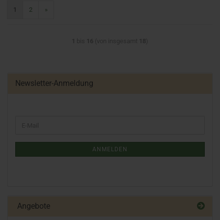
1
2
»
1
bis
16
(von insgesamt
18
)
Newsletter-Anmeldung
ANMELDEN
Angebote