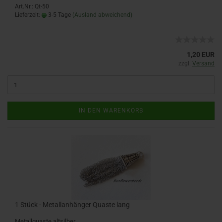
Art.Nr.: Qt-50
Lieferzeit:
3-5 Tage
(Ausland abweichend)
1,20 EUR
zzgl.
Versand
IN DEN WARENKORB
1 Stück - Metallanhänger Quaste lang
Metallquaste altsilber