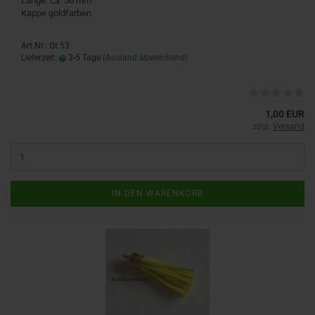
Länge: ca. 56 mm
Kappe goldfarben
Art.Nr.: Qt 53
Lieferzeit:
3-5 Tage
(Ausland abweichend)
1,00 EUR
zzgl.
Versand
IN DEN WARENKORB