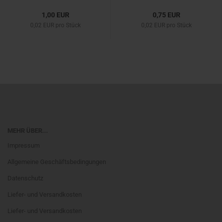
1,00 EUR
0,75 EUR
0,02 EUR pro Stück
0,02 EUR pro Stück
MEHR ÜBER...
Impressum
Allgemeine Geschäftsbedingungen
Datenschutz
Liefer- und Versandkosten
Liefer- und Versandkosten