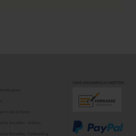
ZAHLUNGSMÖGLICHKEITEN
Rabattkupons
fo
en in die Schweiz
sche Rocailles - Größen
che Rocailles - Farbkatalog