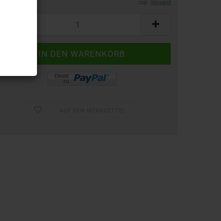
zzgl.
Versand
AUF DEN MERKZETTEL