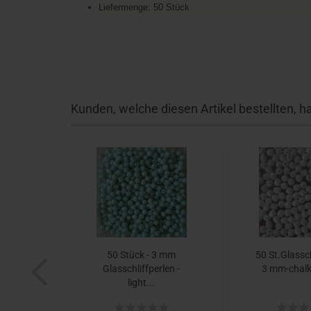
Liefermenge: 50 Stück
Kunden, welche diesen Artikel bestellten, h
50 Stück - 3 mm
50 St.Glassch
Glasschliffperlen -
3 mm-chalk 
light...