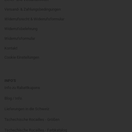
Versand- & Zahlungsbedingungen
Widerrufsrecht & Widerrufsformular
Widerrufsbelehrung
Widerrufsformular
Kontakt
Cookie Einstellungen
INFO'S
Info zu Rabattkupons
Blog / Info
Lieferungen in die Schweiz
Tschechische Rocailles - Größen
Tschechische Rocailles - Farbkatalog