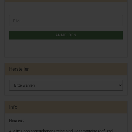
ANMELDEN
Hersteller
Info
Hinweis
:
Alle im Shop angegebenen Preise sind Gesamtpreise (ggf. zzgl.