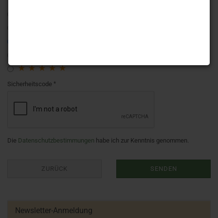
Sicherheitscode
Die
Datenschutzbestimmungen
habe ich zur Kenntnis genommen.
ZURÜCK
SENDEN
Newsletter-Anmeldung