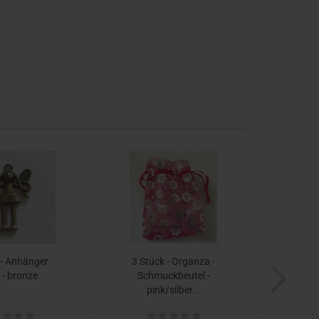
 - Anhänger
3 Stück - Organza -
 - bronze
Schmuckbeutel -
pink/silber...