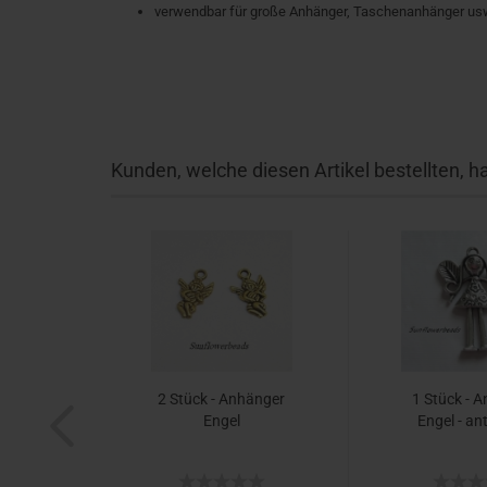
verwendbar für große Anhänger, Taschenanhänger us
Kunden, welche diesen Artikel bestellten, h
2 Stück - Anhänger
1 Stück - 
Engel
Engel - ant