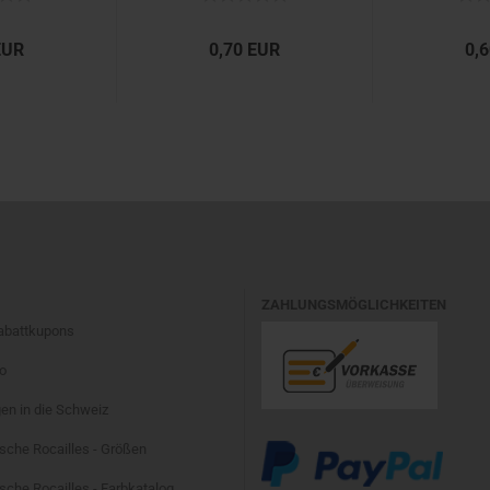
EUR
0,70 EUR
0,
ZAHLUNGSMÖGLICHKEITEN
Rabattkupons
fo
en in die Schweiz
sche Rocailles - Größen
che Rocailles - Farbkatalog