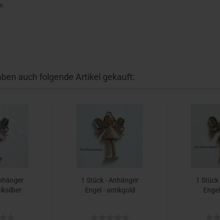
w.
aben auch folgende Artikel gekauft:
Anhänger
1 Stück - Anhänger
1 Stück
iksilber
Engel - antikgold
Engel