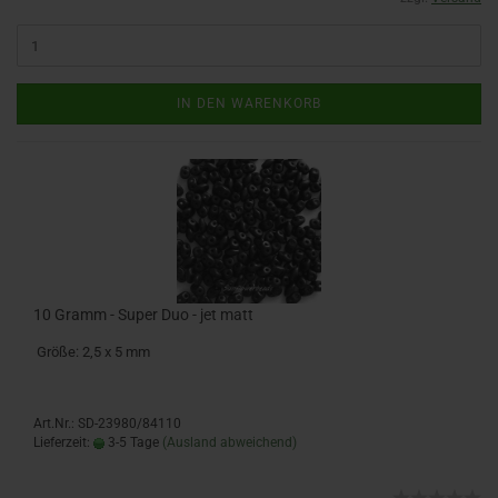
IN DEN WARENKORB
10 Gramm - Super Duo - jet matt
Größe: 2,5 x 5 mm
Art.Nr.: SD-23980/84110
Lieferzeit:
3-5 Tage
(Ausland abweichend)