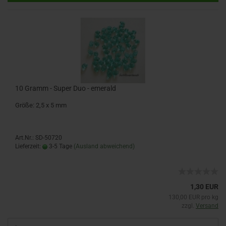
10 Gramm - Super Duo - emerald
Größe: 2,5 x 5 mm
Art.Nr.: SD-50720
Lieferzeit:
3-5 Tage
(Ausland abweichend)
1,30 EUR
130,00 EUR pro kg
zzgl.
Versand