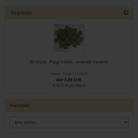
Angebote
30 Stück - Piggy beads - emerald travertin
ehem. Preis 1,10 EUR
Nur 0,88 EUR
0,03 EUR pro Stück
Hersteller