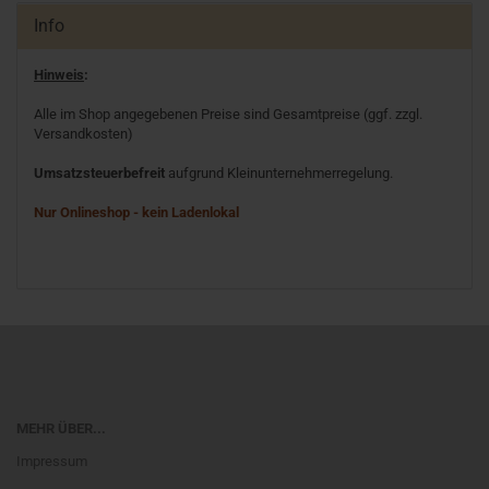
Info
Hinweis
:
Alle im Shop angegebenen Preise sind Gesamtpreise (ggf. zzgl.
Versandkosten)
Umsatzsteuerbefreit
aufgrund Kleinunternehmerregelung.
Nur Onlineshop - kein Ladenlokal
MEHR ÜBER...
Impressum