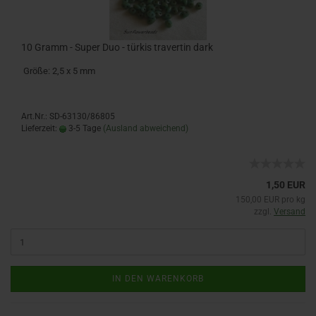
10 Gramm - Super Duo - türkis travertin dark
Größe: 2,5 x 5 mm
Art.Nr.: SD-63130/86805
Lieferzeit:
3-5 Tage
(Ausland abweichend)
1,50 EUR
150,00 EUR pro kg
zzgl.
Versand
IN DEN WARENKORB