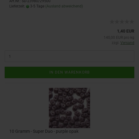
Art.Nr.: SD-23980/29500
Lieferzeit:
3-5 Tage
(Ausland abweichend)
1,40 EUR
140,00 EUR pro kg
zzgl.
Versand
IN DEN WARENKORB
10 Gramm - Super Duo - purple opak