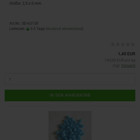
Größe: 2,5 x 5 mm
Art.Nr.: SD-63130
Lieferzeit:
3-5 Tage
(Ausland abweichend)
1,40 EUR
140,00 EUR pro kg
zzgl.
Versand
IN DEN WARENKORB