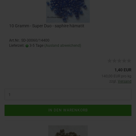
10 Gramm - Super Duo - saphire hämatit
Art.Nr.: SD-30060/14400
Lieferzeit:
3-5 Tage
(Ausland abweichend)
1,40 EUR
140,00 EUR pro kg
zzgl.
Versand
IN DEN WARENKORB