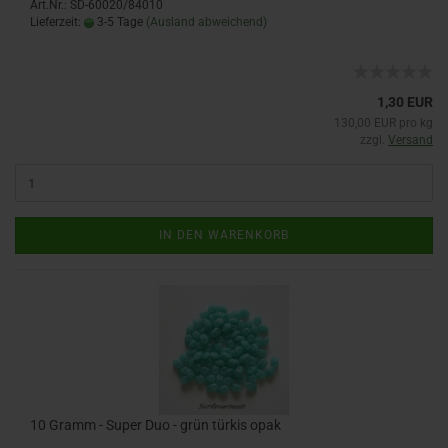
Art.Nr.: SD-60020/84010
Lieferzeit:
3-5 Tage
(Ausland abweichend)
1,30 EUR
130,00 EUR pro kg
zzgl.
Versand
IN DEN WARENKORB
10 Gramm - Super Duo - grün türkis opak