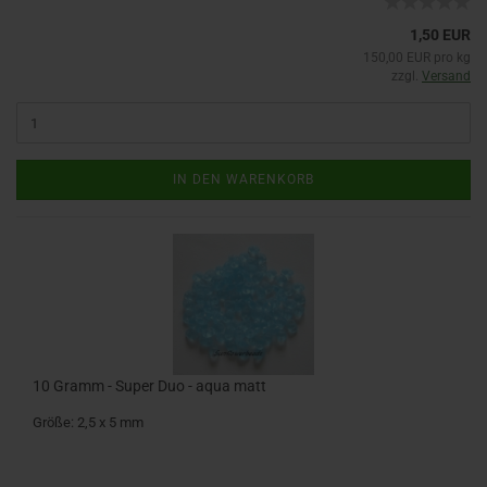
1,50 EUR
150,00 EUR pro kg
zzgl.
Versand
IN DEN WARENKORB
10 Gramm - Super Duo - aqua matt
Größe: 2,5 x 5 mm