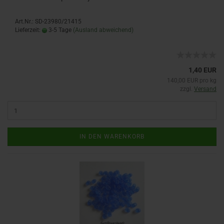
Art.Nr.: SD-23980/21415
Lieferzeit:
3-5 Tage
(Ausland abweichend)
1,40 EUR
140,00 EUR pro kg
zzgl.
Versand
IN DEN WARENKORB