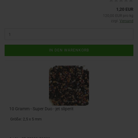
1,20 EUR
120,00 EUR pro kg
zzgl.
Versand
IN DEN WARENKORB
10 Gramm - Super Duo - jet sliperit
Größe: 2,5 x 5 mm