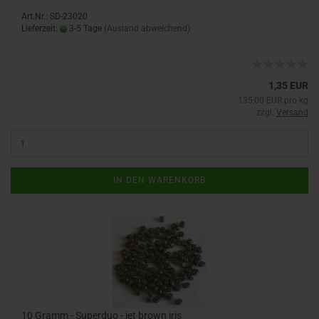
Art.Nr.: SD-23020
Lieferzeit:
3-5 Tage
(Ausland abweichend)
1,35 EUR
135,00 EUR pro kg
zzgl.
Versand
IN DEN WARENKORB
10 Gramm - Superduo - jet brown iris