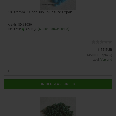
10 Gramm - Super Duo - blue türkis opak
Art.Nr.: SD-63030
Lieferzeit:
3-5 Tage
(Ausland abweichend)
1,45 EUR
145,00 EUR pro kg
zzgl.
Versand
IN DEN WARENKORB