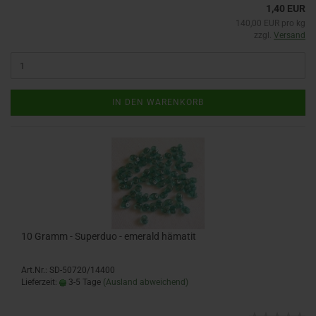
1,40 EUR
140,00 EUR pro kg
zzgl.
Versand
IN DEN WARENKORB
10 Gramm - Superduo - emerald hämatit
Art.Nr.: SD-50720/14400
Lieferzeit:
3-5 Tage
(Ausland abweichend)