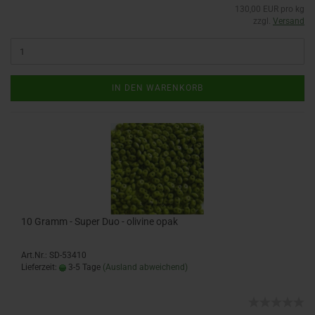
130,00 EUR pro kg
zzgl.
Versand
IN DEN WARENKORB
10 Gramm - Super Duo - olivine opak
Art.Nr.: SD-53410
Lieferzeit:
3-5 Tage
(Ausland abweichend)