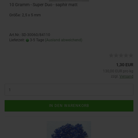
10 Gramm - Super Duo - saphir matt
Größe: 2,5 x 5 mm
Art.Nr.: SD-30060/84110
Lieferzeit:
3-5 Tage
(Ausland abweichend)
1,30 EUR
130,00 EUR pro kg
zzgl.
Versand
IN DEN WARENKORB