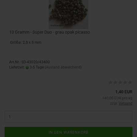
10 Gramm - Super Duo - grau opak picasso
Größe: 2,5 x 5 mm
Art.Nr.: SD-43020/43400
Lieferzeit:
3-5 Tage
(Ausland abweichend)
1,40 EUR
140,00 EUR pro kg
zzgl.
Versand
IN DEN WARENKORB