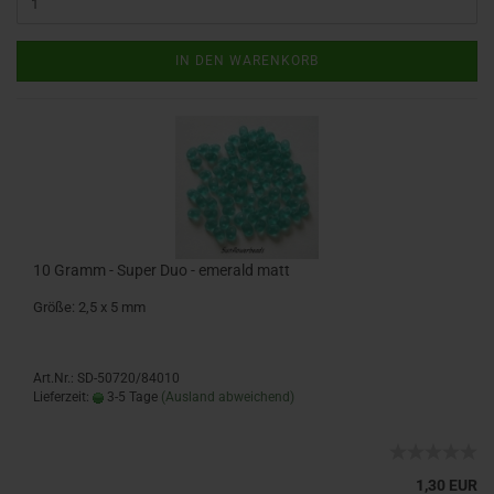
IN DEN WARENKORB
10 Gramm - Super Duo - emerald matt
Größe: 2,5 x 5 mm
Art.Nr.: SD-50720/84010
Lieferzeit:
3-5 Tage
(Ausland abweichend)
1,30 EUR