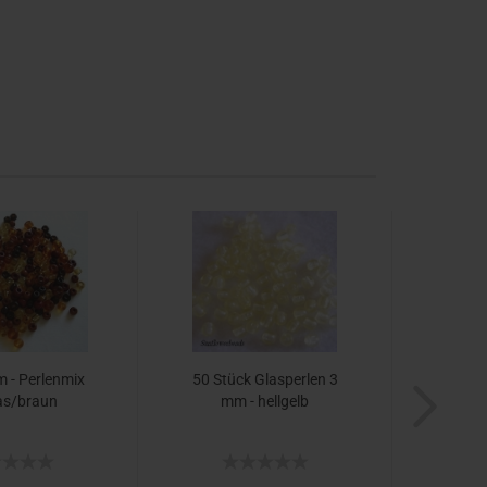
 - Perlenmix
50 Stück Glasperlen 3
as/braun
mm - hellgelb