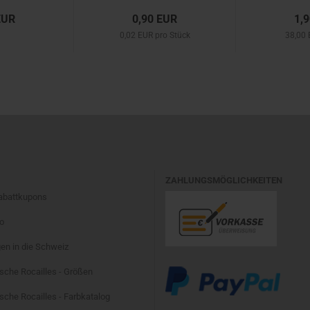
EUR
0,90 EUR
1,
0,02 EUR pro Stück
38,00 
ZAHLUNGSMÖGLICHKEITEN
Rabattkupons
fo
en in die Schweiz
sche Rocailles - Größen
che Rocailles - Farbkatalog