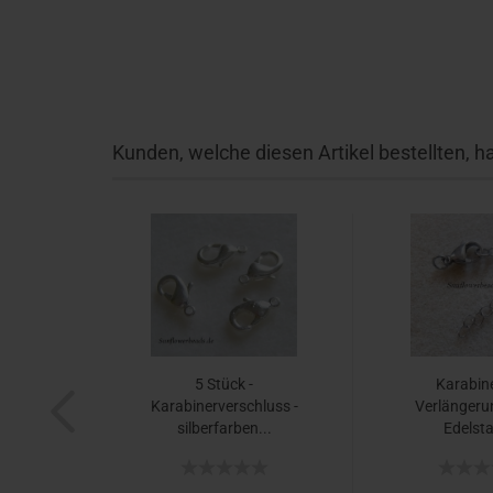
Kunden, welche diesen Artikel bestellten, h
5 Stück -
Karabine
Karabinerverschluss -
Verlängeru
silberfarben...
Edelsta