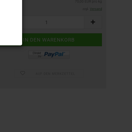
70,00 EUR pro kg
zzgl.
Versand
AUF DEN MERKZETTEL