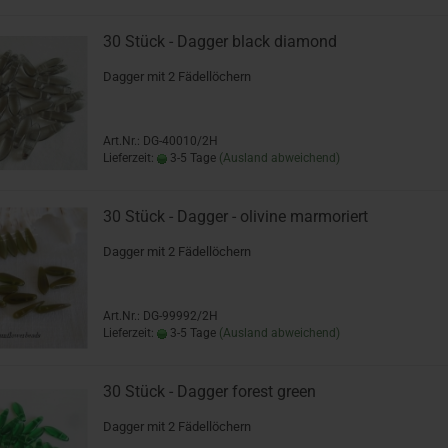
30 Stück - Dagger black diamond
Dagger mit 2 Fädellöchern
Art.Nr.: DG-40010/2H
Lieferzeit:
3-5 Tage
(Ausland abweichend)
30 Stück - Dagger - olivine marmoriert
Dagger mit 2 Fädellöchern
Art.Nr.: DG-99992/2H
Lieferzeit:
3-5 Tage
(Ausland abweichend)
30 Stück - Dagger forest green
Dagger mit 2 Fädellöchern