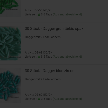
Art.Nr.: DG-50140/2H
Lieferzeit:
3-5 Tage
(Ausland abweichend)
30 Stück - Dagger grün türkis opak
Dagger mit 2 Fädellöchern
Art.Nr.: DG-63130/2H
Lieferzeit:
3-5 Tage
(Ausland abweichend)
30 Stück - Dagger blue zircon
Dagger mit 2 Fädellöchern
Art.Nr.: DG-60150/2H
Lieferzeit:
3-5 Tage
(Ausland abweichend)