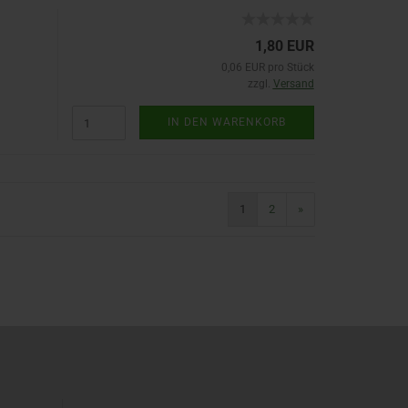
1,80 EUR
0,06 EUR pro Stück
zzgl.
Versand
IN DEN WARENKORB
1
2
»
)