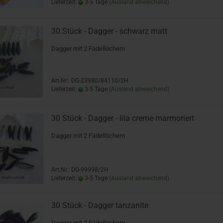
Lieferzeit:
3-5 Tage
(Ausland abweichend)
30 Stück - Dagger - schwarz matt
Dagger mit 2 Fädellöchern
Art.Nr.: DG-23980/84110/2H
Lieferzeit:
3-5 Tage
(Ausland abweichend)
30 Stück - Dagger - lila creme marmoriert
Dagger mit 2 Fädellöchern
Art.Nr.: DG-99998/2H
Lieferzeit:
3-5 Tage
(Ausland abweichend)
30 Stück - Dagger tanzanite
Dagger mit 2 Fädellöchern