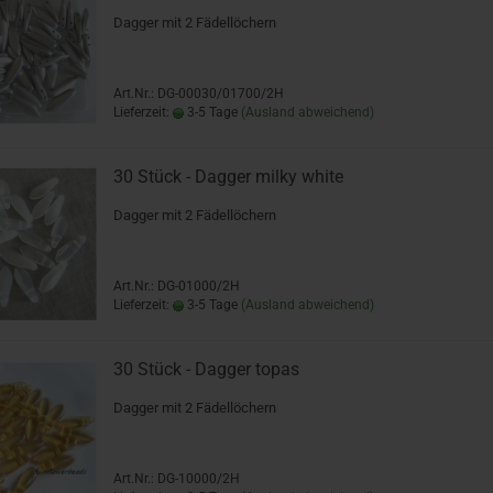
Dagger mit 2 Fädellöchern
Art.Nr.: DG-00030/01700/2H
Lieferzeit:
3-5 Tage
(Ausland abweichend)
30 Stück - Dagger milky white
Dagger mit 2 Fädellöchern
Art.Nr.: DG-01000/2H
Lieferzeit:
3-5 Tage
(Ausland abweichend)
30 Stück - Dagger topas
Dagger mit 2 Fädellöchern
Art.Nr.: DG-10000/2H