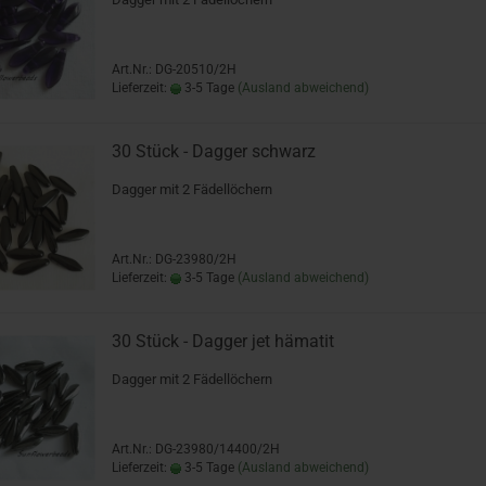
Art.Nr.: DG-20510/2H
Lieferzeit:
3-5 Tage
(Ausland abweichend)
30 Stück - Dagger schwarz
Dagger mit 2 Fädellöchern
Art.Nr.: DG-23980/2H
Lieferzeit:
3-5 Tage
(Ausland abweichend)
30 Stück - Dagger jet hämatit
Dagger mit 2 Fädellöchern
Art.Nr.: DG-23980/14400/2H
Lieferzeit:
3-5 Tage
(Ausland abweichend)