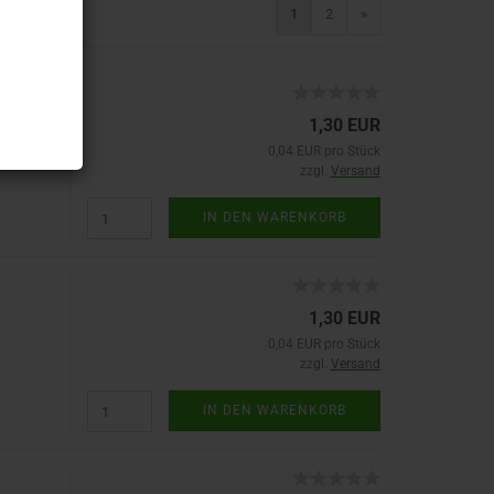
1
2
»
1,30 EUR
0,04 EUR pro Stück
zzgl.
Versand
IN DEN WARENKORB
1,30 EUR
0,04 EUR pro Stück
zzgl.
Versand
IN DEN WARENKORB