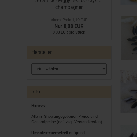
30 Stück - Piggy beads - crystal
champagner
ehem. Preis 1,10 EUR
Nur 0,88 EUR
0,03 EUR pro Stück
Hersteller
Info
Hinweis
:
Alle im Shop angegebenen Preise sind
Gesamtpreise (ggf. zzgl. Versandkosten)
Umsatzsteuerbefreit
aufgrund